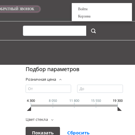
ОБРАТНЫЙ ЗВОНОК
Войти
Корзина
Подбор параметров
Розничная цена
4 300
8 050
11 800
15 550
19 300
Цвет стекла