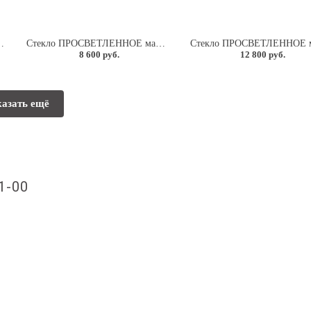
овое (песок) 8мм.
Стекло ПРОСВЕТЛЕННОЕ матовое (песок) 6мм.
8 600 руб.
12 800 руб.
азать ещё
1-00