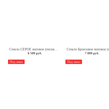
8мм.
Стекло СЕРОЕ матовое (песок) 4мм.
6 500 руб.
7 800 руб.
Под заказ
Под заказ