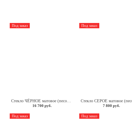
Под заказ
Под заказ
4мм.
Стекло ЧЁРНОЕ матовое (песок) 8мм.
16 700 руб.
7 800 руб.
Под заказ
Под заказ