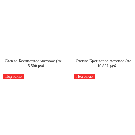
Стекло Бесцветное матовое (песок) 6мм.
Стекло Бронзовое матовое (песок) 
5 500 руб.
10 800 руб.
Под заказ
Под заказ