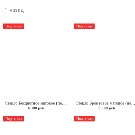
назад
Под заказ
Под заказ
Стекло Бесцветное матовое (песок) 4мм.
Стекло Бронзовое матовое (песок) 
4 300 руб.
6 500 руб.
Под заказ
Под заказ