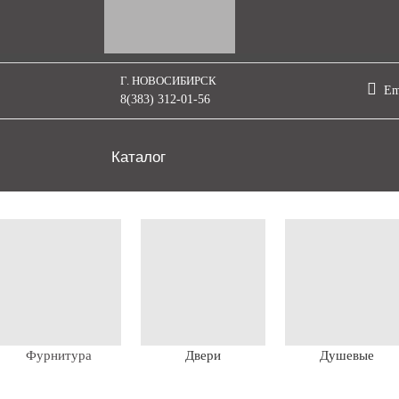
Г. НОВОСИБИРСК
Em
8(383) 312-01-56
Каталог
Фурнитура
Двери
Душевые