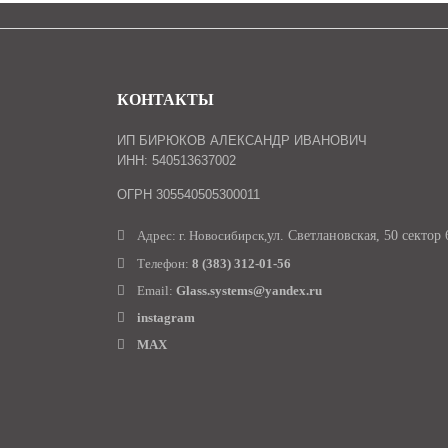
КОНТАКТЫ
ИП БИРЮКОВ АЛЕКСАНДР ИВАНОВИЧ
ИНН: 540513637002
ОГРН 305540505300011
Адрес: г. Новосибирск,
ул. Светлановская, 50 сектор 
Телефон:
8 (383) 312-01-56
Email:
Glass.systems@yandex.ru
instagram
MAX