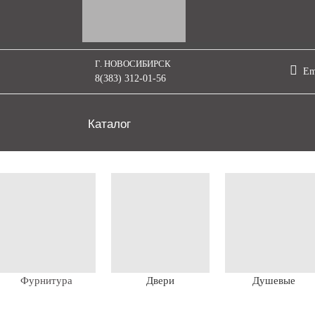
Г. НОВОСИБИРСК
Em
8(383) 312-01-56
Каталог
Фурнитура
Двери
Душевые