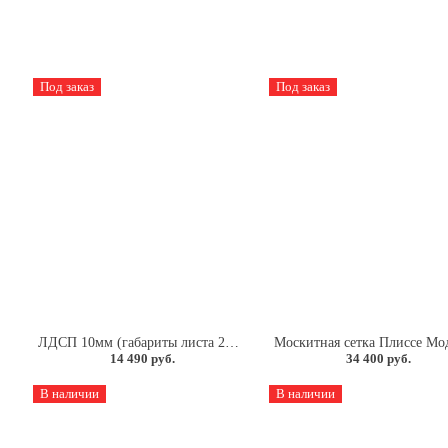
Под заказ
Под заказ
.
ЛДСП 10мм (габариты листа 2800*2070).
14 490 руб.
34 400 руб.
В наличии
В наличии