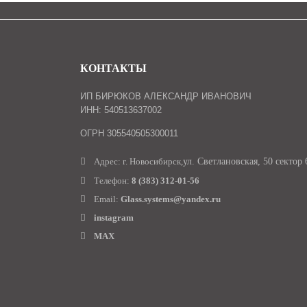
КОНТАКТЫ
ИП БИРЮКОВ АЛЕКСАНДР ИВАНОВИЧ
ИНН: 540513637002
ОГРН 305540505300011
Адрес: г. Новосибирск,
ул. Светлановская, 50 сектор 
Телефон:
8 (383) 312-01-56
Email:
Glass.systems@yandex.ru
instagram
MAX