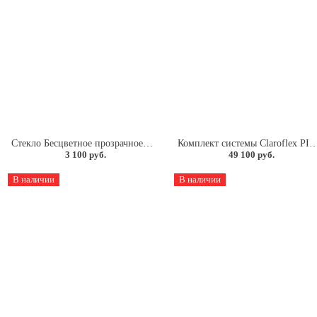
Стекло Бесцветное прозрачное 4мм.
Комплект системы Clarofle
3 100 руб.
49 100 руб.
В наличии
В наличии