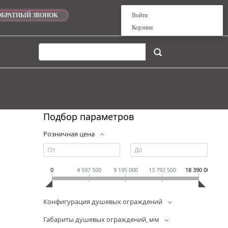
ОБРАТНЫЙ ЗВОНОК
Войти
Корзина
Подбор параметров
Розничная цена
0
4 597 500
9 195 000
13 792 500
18 390 000
Конфигурация душевых ограждений
Габариты душевых ограждений, мм