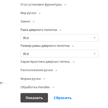
Угол установки фурнитуры
Вид ручки
Замки
Рама дверного полотна
Все
Размер рамы дверного полотна
Все
Характеристики дверных петель
Расположение ручки
Форма ручки
Москитная сетка Плиссе Модель 1.
Обработка Hendlex