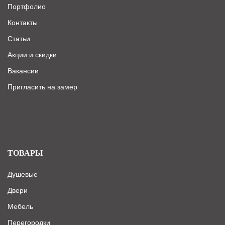
Портфолио
Контакты
Статьи
Акции и скидки
Вакансии
Пригласить на замер
ТОВАРЫ
Душевые
Двери
Мебель
Перегородки