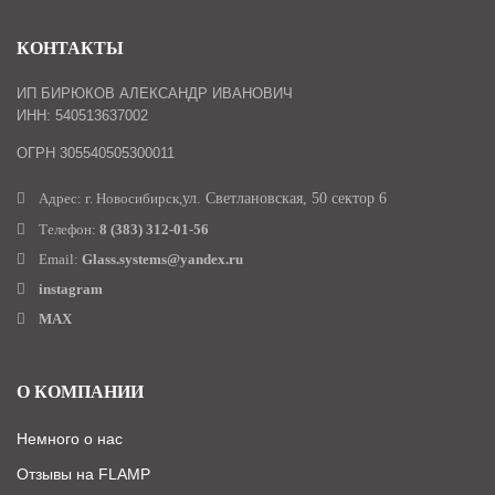
КОНТАКТЫ
ИП БИРЮКОВ АЛЕКСАНДР ИВАНОВИЧ
ИНН: 540513637002
ОГРН 305540505300011
Адрес: г. Новосибирск,
ул. Светлановская, 50 сектор 6
Телефон:
8 (383) 312-01-56
Email:
Glass.systems@yandex.ru
instagram
MAX
О КОМПАНИИ
Немного о нас
Отзывы на FLAMP