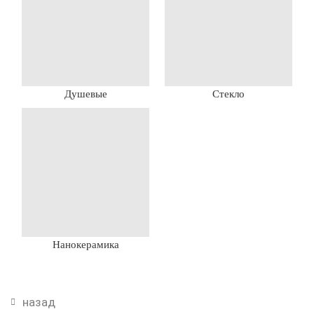
Душевые
Стекло
Нанокерамика
назад