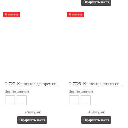
Оформить заказ
В наличии
В наличии
О-727. Коннектор для трех стекол. Для стекла 8/12мм.
О-7725. Коннектор стекло-стекло 90°. Для стекла 8/10мм.
Цвет фурнитуры
Цвет фурнитуры
2 900 руб.
4 500 руб.
Оформить заказ
Оформить заказ