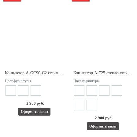
Коннектор A-GC90-C2 стекло-стекло 90°. Для стекла 6/12мм.
Коннектор A-725 стекло-стекло 90°. Для стекла 8/10мм.
Цвет фурнитуры
Цвет фурнитуры
2 900 руб.
Оформить заказ
2 900 руб.
Оформить заказ