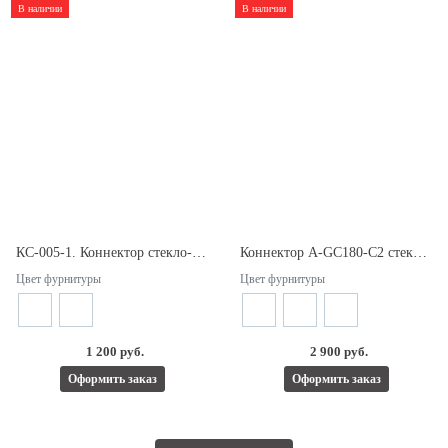
В наличии
В наличии
КС-005-1. Коннектор стекло-стекло 135°. Для стекла 6/10мм.
Коннектор A-GC180-C2 стекло-стекло 180°. Для стекла 8/10мм.
Цвет фурнитуры
Цвет фурнитуры
1 200 руб.
2 900 руб.
Оформить заказ
Оформить заказ