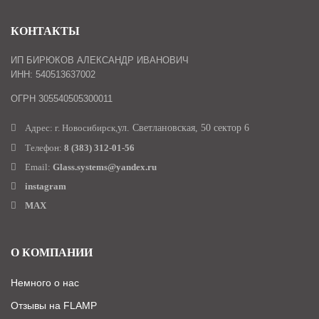
КОНТАКТЫ
ИП БИРЮКОВ АЛЕКСАНДР ИВАНОВИЧ
ИНН: 540513637002
ОГРН 305540505300011
Адрес: г. Новосибирск,
ул. Светлановская, 50 сектор 6
Телефон:
8 (383) 312-01-56
Email:
Glass.systems@yandex.ru
instagram
MAX
О КОМПАНИИ
Немного о нас
Отзывы на FLAMP