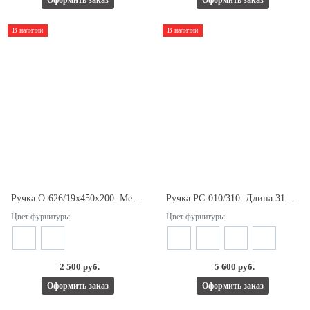
В наличии
В наличии
Ручка О-626/19х450х200. Межосевое расстояние 450/200мм.
Ручка РС-010/310. Длина 310мм. Межосевое расстояние 300мм.
Цвет фурнитуры
Цвет фурнитуры
2 500 руб.
5 600 руб.
Оформить заказ
Оформить заказ