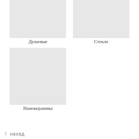
Душевые
Стекло
Нанокерамика
назад