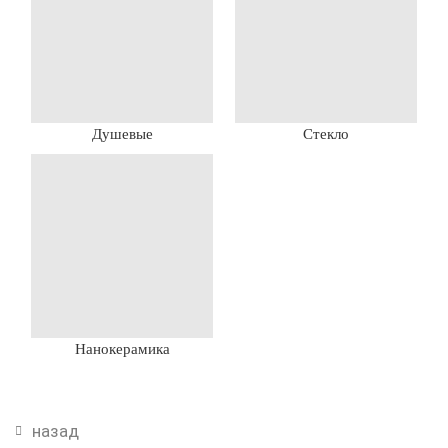
Душевые
Стекло
Нанокерамика
назад