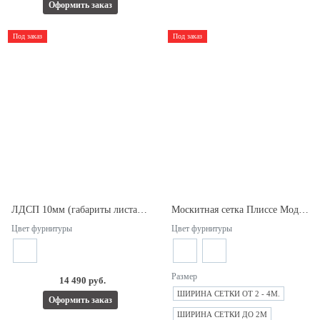
Оформить заказ
Под заказ
Под заказ
ЛДСП 10мм (габариты листа 2800*2070).
Москитная сетка Плиссе Модель 1.
Цвет фурнитуры
Цвет фурнитуры
Размер
14 490 руб.
ШИРИНА СЕТКИ ОТ 2 - 4М.
Оформить заказ
ШИРИНА СЕТКИ ДО 2М