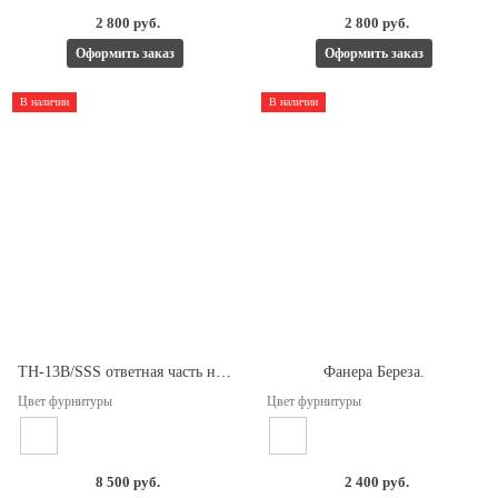
2 800 руб.
2 800 руб.
Оформить заказ
Оформить заказ
В наличии
В наличии
TH-13В/SSS ответная часть на стекло для замка ТН-13А.
Фанера Береза.
Цвет фурнитуры
Цвет фурнитуры
8 500 руб.
2 400 руб.