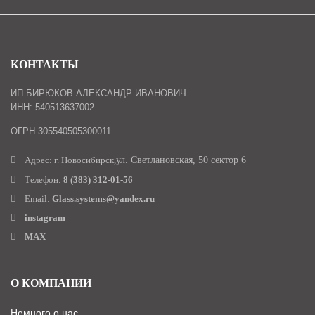
КОНТАКТЫ
ИП БИРЮКОВ АЛЕКСАНДР ИВАНОВИЧ
ИНН: 540513637002
ОГРН 305540505300011
Адрес: г. Новосибирск,
ул. Светлановская, 50 сектор 6
Телефон:
8 (383) 312-01-56
Email:
Glass.systems@yandex.ru
instagram
MAX
О КОМПАНИИ
Немного о нас