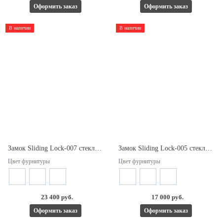
Оформить заказ
Оформить заказ
В наличии
В наличии
Замок Sliding Lock-007 стекло-стекло с ответной частью на стекло для раздвижной двери.
Замок Sliding Lock-005 стекло-стена с ответной частью на стену для раздвижной двери.
Цвет фурнитуры
Цвет фурнитуры
23 400 руб.
17 000 руб.
Оформить заказ
Оформить заказ