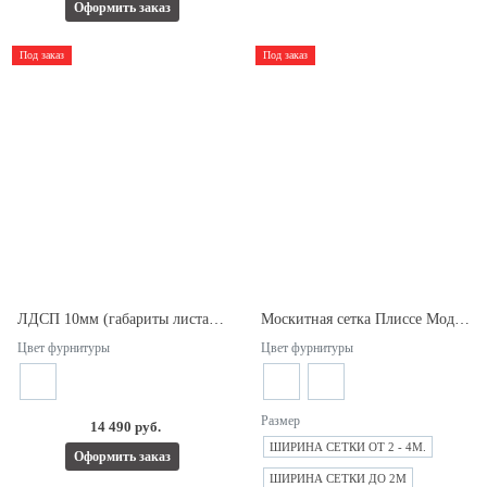
Оформить заказ
Под заказ
Под заказ
ЛДСП 10мм (габариты листа 2800*2070).
Москитная сетка Плиссе Модель 1.
Цвет фурнитуры
Цвет фурнитуры
Размер
14 490 руб.
ШИРИНА СЕТКИ ОТ 2 - 4М.
Оформить заказ
ШИРИНА СЕТКИ ДО 2М