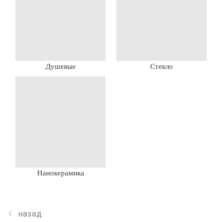
Душевые
Стекло
Нанокерамика
назад