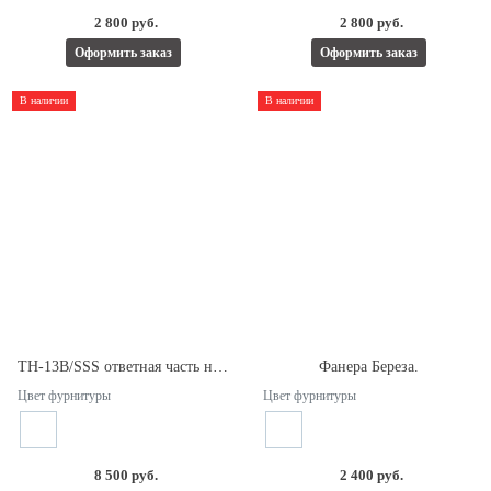
2 800 руб.
2 800 руб.
Оформить заказ
Оформить заказ
В наличии
В наличии
TH-13В/SSS ответная часть на стекло для замка ТН-13А.
Фанера Береза.
Цвет фурнитуры
Цвет фурнитуры
8 500 руб.
2 400 руб.