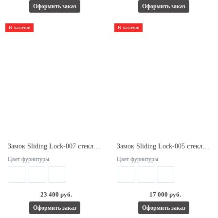
Оформить заказ
Оформить заказ
В наличии
В наличии
Замок Sliding Lock-007 стекло-стекло с ответной частью на стекло для раздвижной двери.
Замок Sliding Lock-005 стекло-стена с ответной частью на стену для раздвижной двери.
Цвет фурнитуры
Цвет фурнитуры
23 400 руб.
17 000 руб.
Оформить заказ
Оформить заказ