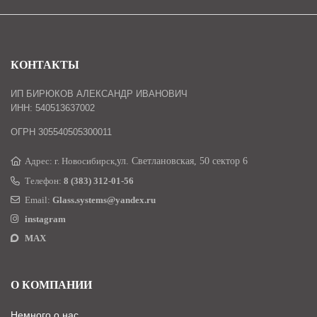
КОНТАКТЫ
ИП БИРЮКОВ АЛЕКСАНДР ИВАНОВИЧ
ИНН: 540513637002
ОГРН 305540505300011
Адрес: г. Новосибирск,
ул. Светлановская, 50 сектор 6
Телефон:
8 (383) 312-01-56
Email:
Glass.systems@yandex.ru
instagram
MAX
О КОМПАНИИ
Немного о нас