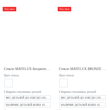
Под заказ
Под заказ
Стекло MATELUX Бесцветное 8мм.
Стекло MATELUX BRONZE 8мм
Цвет стекла
Цвет стекла
Габариты стеклянных деталей
Габариты стеклянных деталей
ВЕС ДЕТАЛЕЙ ДО 45КГ/ДО 2300ММ
ВЕС ДЕТАЛЕЙ ДО 45КГ/ДО 2300ММ
НАЛИЧИЕ ДЕТАЛЕЙ БОЛЕЕ 45КГ/ВЫШЕ 2300ММ
НАЛИЧИЕ ДЕТАЛЕЙ БОЛЕЕ 45КГ/ВЫШЕ 2300ММ