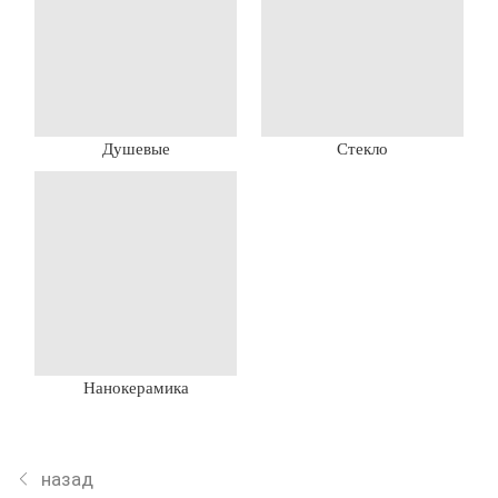
Душевые
Стекло
Нанокерамика
назад