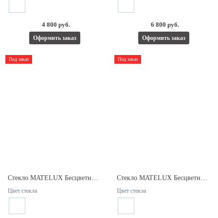
4 800 руб.
6 800 руб.
Оформить заказ
Оформить заказ
Под заказ
Под заказ
Стекло MATELUX Бесцветное 10мм.
Стекло MATELUX Бесцветное 4мм осветленный.
Цвет стекла
Цвет стекла