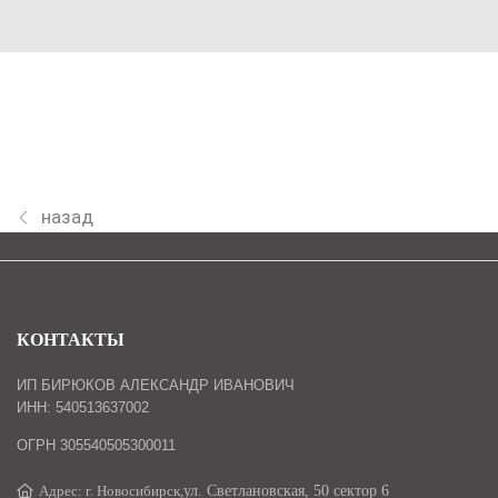
назад
КОНТАКТЫ
ИП БИРЮКОВ АЛЕКСАНДР ИВАНОВИЧ
ИНН: 540513637002
ОГРН 305540505300011
Адрес: г. Новосибирск,
ул. Светлановская, 50 сектор 6