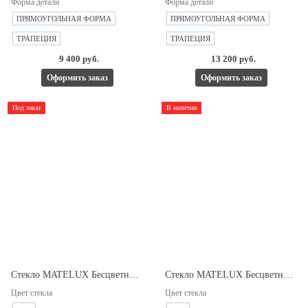
Форма детали
Форма детали
ПРЯМОУГОЛЬНАЯ ФОРМА
ПРЯМОУГОЛЬНАЯ ФОРМА
ТРАПЕЦИЯ
ТРАПЕЦИЯ
9 400 руб.
13 200 руб.
Оформить заказ
Оформить заказ
Под заказ
В наличии
Стекло MATELUX Бесцветное 4мм
Стекло MATELUX Бесцветное 6мм.
Цвет стекла
Цвет стекла