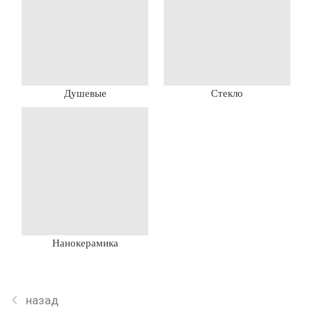
Душевые
Стекло
Нанокерамика
назад