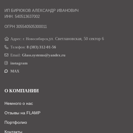
ИП БИРЮКОВ АЛЕКСАНДР ИВАНОВИЧ
ИНН: 540513637002
ОГРН 305540505300011
Адрес: г. Новосибирск,
ул. Светлановская, 50 сектор 6
Телефон:
8 (383) 312-01-56
Email:
Glass.systems@yandex.ru
instagram
MAX
О КОМПАНИИ
Немного о нас
Отзывы на FLAMP
Портфолио
Контакты