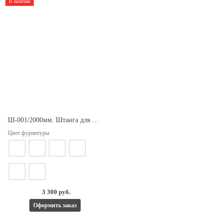
В наличии
Ш-001/2000мм. Штанга для душевых кабин d19.
Цвет фурнитуры
3 300 руб.
Оформить заказ