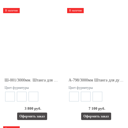
В наличии
В наличии
Ш-001/3000мм. Штанга для душевых кабин d19.
A-798/3000мм Штанга для душевых кабин d19.
Цвет фурнитуры
Цвет фурнитуры
3 800 руб.
7 100 руб.
Оформить заказ
Оформить заказ