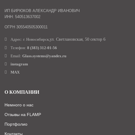
ИП БИРЮКОВ АЛЕКСАНДР ИВАНОВИЧ
ИНН: 540513637002
ОГРН 305540505300011
Адрес: г. Новосибирск,
ул. Светлановская, 50 сектор 6
Телефон:
8 (383) 312-01-56
Email:
Glass.systems@yandex.ru
instagram
MAX
О КОМПАНИИ
Немного о нас
Отзывы на FLAMP
Портфолио
Контакты