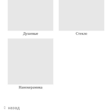
Душевые
Стекло
Нанокерамика
назад