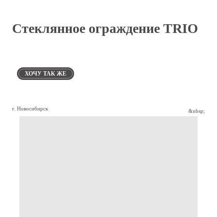
Стеклянное ограждение TRIO
ХОЧУ ТАК ЖЕ
г. Новосибирск
&nbsp;