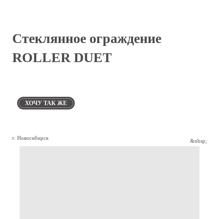
Стеклянное ограждение
ROLLER DUET
ХОЧУ ТАК ЖЕ
г. Новосибирск
&nbsp;