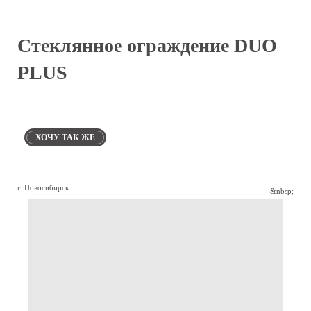
Стеклянное ограждение DUO
PLUS
ХОЧУ ТАК ЖЕ
г. Новосибирск
&nbsp;