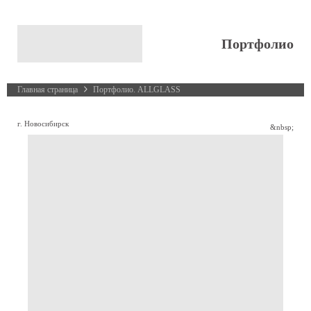
Портфолио
Главная страница
Портфолио. ALLGLASS
г. Новосибирск
&nbsp;