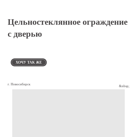
Цельностеклянное ограждение
с дверью
ХОЧУ ТАК ЖЕ
г. Новосибирск
&nbsp;