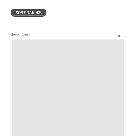
ХОЧУ ТАК ЖЕ
г. Новосибирск
&nbsp;