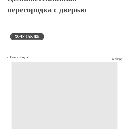
перегородка с дверью
ХОЧУ ТАК ЖЕ
г. Новосибирск
&nbsp;