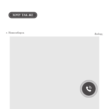
ХОЧУ ТАК ЖЕ
г. Новосибирск
&nbsp;