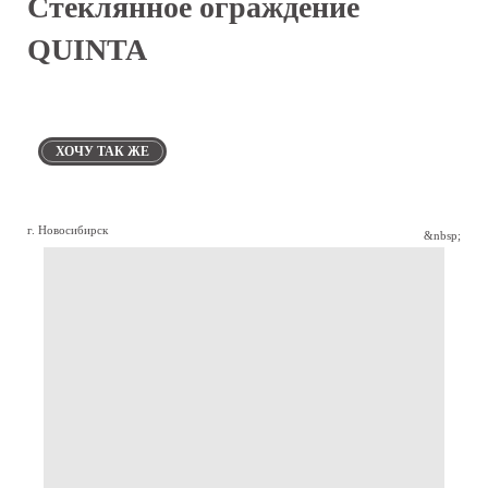
Стеклянное ограждение
QUINTA
ХОЧУ ТАК ЖЕ
г. Новосибирск
&nbsp;