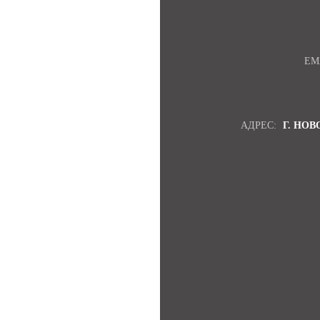
EM
АДРЕС:
Г. НОВ