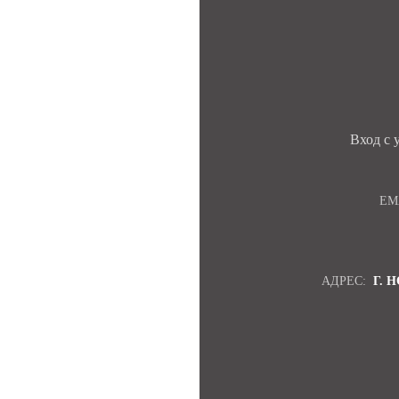
Вход с
EM
АДРЕС:
Г. 