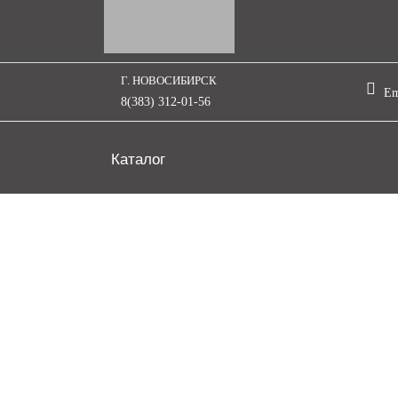
Г. НОВОСИБИРСК
Em
8(383) 312-01-56
Каталог