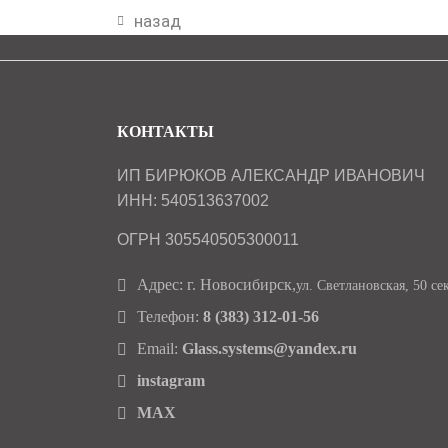
назад
КОНТАКТЫ
ИП БИРЮКОВ АЛЕКСАНДР ИВАНОВИЧ
ИНН: 540513637002
ОГРН 305540505300011
Адрес: г. Новосибирск,
ул. Светлановская, 50 се
Телефон:
8 (383) 312-01-56
Email:
Glass.systems@yandex.ru
instagram
MAX