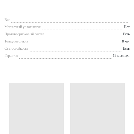
Вес
.
Магнитный уплотнитель
Нет
Противогрибковый состав
Есть
Толщина стекла
8 мм
Светостойкость
Есть
Гарантия
12 месяцев