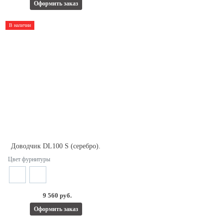
Оформить заказ
В наличии
Доводчик DL100 S (серебро).
Цвет фурнитуры
9 560 руб.
Оформить заказ