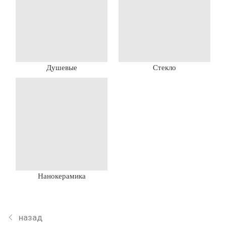
Душевые
Стекло
Нанокерамика
назад