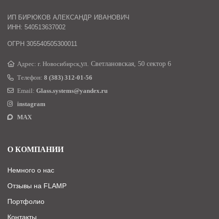
ИП БИРЮКОВ АЛЕКСАНДР ИВАНОВИЧ
ИНН: 540513637002
ОГРН 305540505300011
Адрес: г. Новосибирск,
ул. Светлановская, 50 сектор 6
Телефон:
8 (383) 312-01-56
Email:
Glass.systems@yandex.ru
instagram
MAX
О КОМПАНИИ
Немного о нас
Отзывы на FLAMP
Портфолио
Контакты