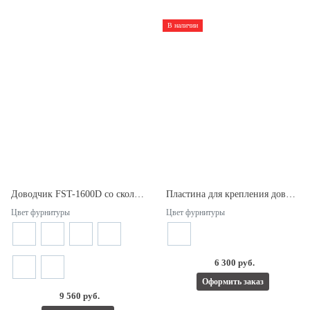
В наличии
Доводчик FST-1600D со скользящим каналом.
Пластина для крепления доводчика DL100 S. Estet (комплект).
Цвет фурнитуры
Цвет фурнитуры
6 300 руб.
Оформить заказ
9 560 руб.